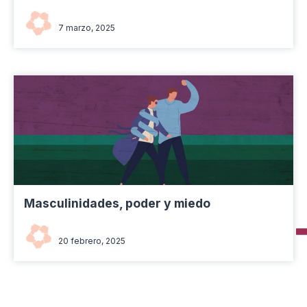
Red Naranja Venezuela
7 marzo, 2025
Masculinidades, poder y miedo
Fernando Aranguren
20 febrero, 2025