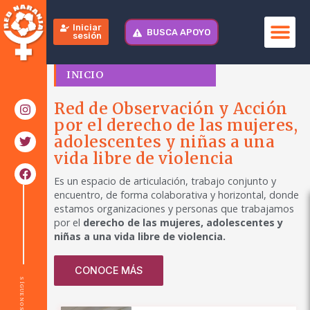
Iniciar
BUSCA APOYO
sesión
INICIO
Red de Observación y Acción
por el derecho de las mujeres,
adolescentes y niñas a una
vida libre de violencia
Es un espacio de articulación, trabajo conjunto y
encuentro, de forma colaborativa y horizontal, donde
estamos organizaciones y personas que trabajamos
por el
derecho de las mujeres, adolescentes y
niñas a una vida libre de violencia.
CONOCE MÁS
SÍGUENOS