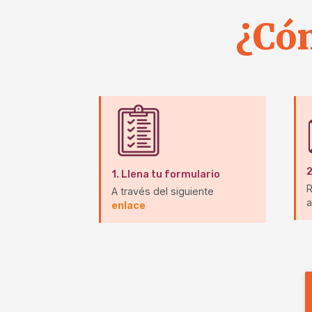
¿Cóm
2
1.
Llena tu formulario
R
A través del siguiente
a
enlace