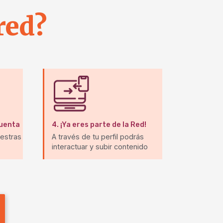
red?
cuenta
4.
¡Ya eres parte de la Red!
uestras
A través de tu perfil podrás
interactuar y subir contenido