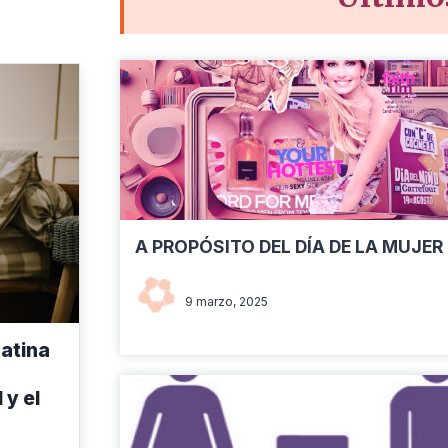
A PROPÓSITO DEL DÍA DE LA MUJER
Red Naranja Venezuela
9 marzo, 2025
Latina
 y el