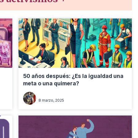
50 años después: ¿Es la igualdad una
meta o una quimera?
Hermanlyg Rios López
8 marzo, 2025