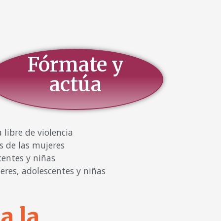
Fórmate y
actúa
libre de violencia
s de las mujeres
centes y niñas
eres, adolescentes y niñas
a la