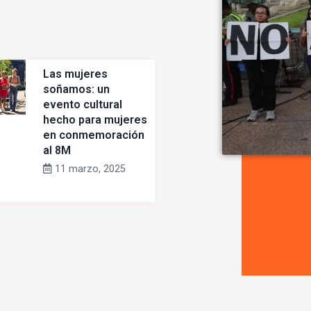
Las mujeres
soñamos: un
evento cultural
hecho para mujeres
en conmemoración
al 8M
11 marzo, 2025