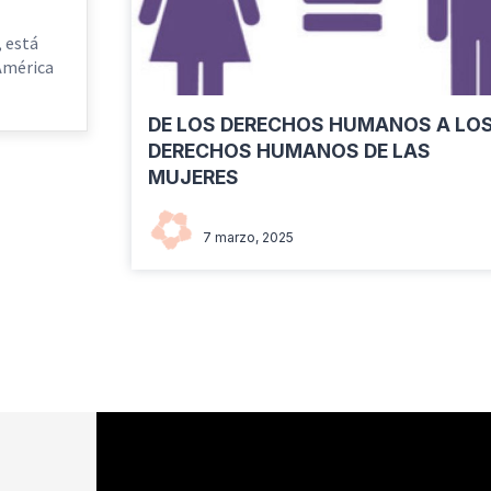
, está
 América
DE LOS DERECHOS HUMANOS A LO
DERECHOS HUMANOS DE LAS
MUJERES
Red Naranja Venezuela
7 marzo, 2025