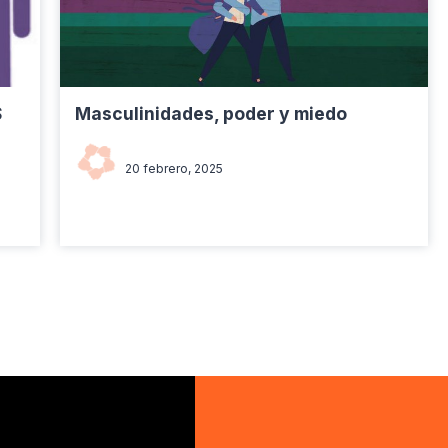
S
Masculinidades, poder y miedo
Fernando Aranguren
20 febrero, 2025