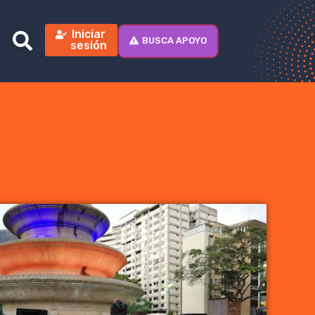
Iniciar
BUSCA APOYO
sesión