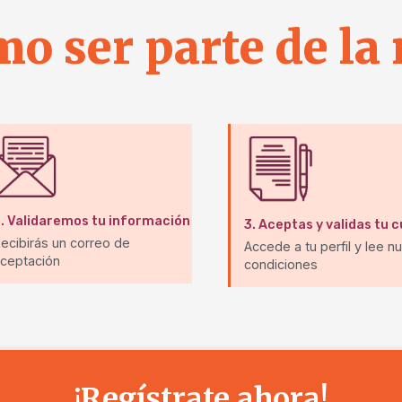
o ser parte de la 
.
Validaremos tu información
3.
Aceptas y validas tu 
ecibirás un correo de
Accede a tu perfil y lee n
ceptación
condiciones
¡Regístrate ahora!