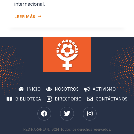
internacional.
LEER MÁS
INICIO
NOSOTROS
ACTIVISMO
BIBLIOTECA
DIRECTORIO
CONTÁCTANOS
RED NARANJA © 2024. Todos los derechos reservados.