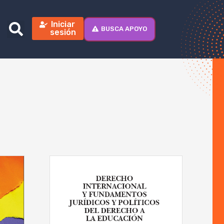
Iniciar
BUSCA APOYO
sesión