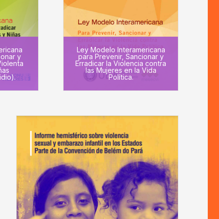
ericana
Ley Modelo Interamericana
ionar y
para Prevenir, Sancionar y
Violenta
Erradicar la Violencia contra
ñas
las Mujeres en la Vida
idio).
Política.