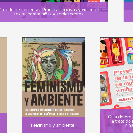
Caja de herramientas. Prácticas nocivas y violencia
sexual contra niñas y adolescentes.
Guía de pre
la trata de
Feminismo y ambiente.
niña