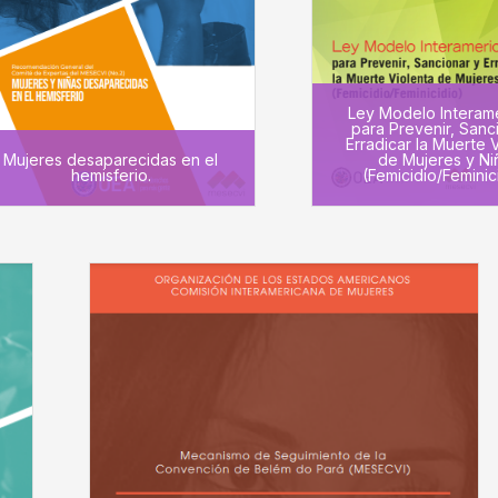
Ley Modelo Interam
para Prevenir, Sanc
Erradicar la Muerte 
Mujeres desaparecidas en el
de Mujeres y Ni
hemisferio.
(Femicidio/Feminic