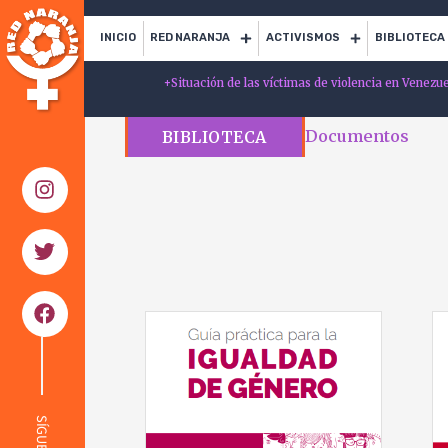
INICIO
RED NARANJA
ACTIVISMOS
BIBLIOTECA
+
Situación de las víctimas de violencia en Venezu
Documentos
BIBLIOTECA
SÍGUENOS