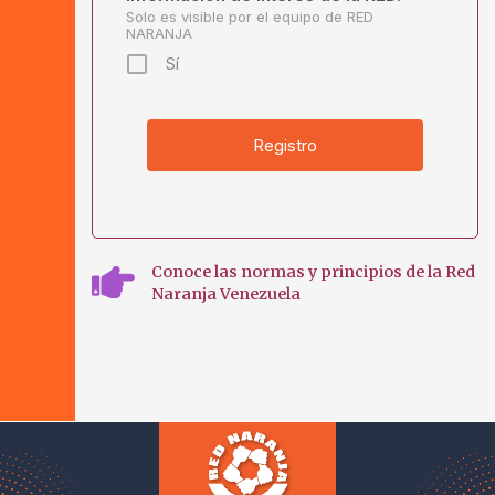
Solo es visible por el equipo de RED
NARANJA
Sí
Conoce las normas y principios de la Red
Naranja Venezuela