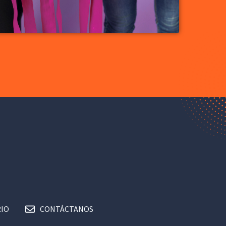
IO
CONTÁCTANOS