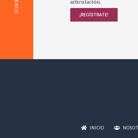
SÍGUENOS
articulación.
¡REGÍSTRATE!
INICIO
NOSO