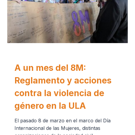
VIOLENCIA CONTRA LAS MUJERES
A un mes del 8M:
Reglamento y acciones
contra la violencia de
género en la ULA
El pasado 8 de marzo en el marco del Día
Internacional de las Mujeres, distintas