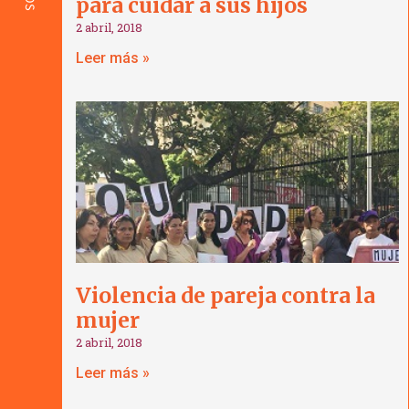
para cuidar a sus hijos
2 abril, 2018
Leer más »
Violencia de pareja contra la
mujer
2 abril, 2018
Leer más »