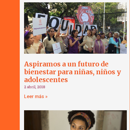
Aspiramos a un futuro de
bienestar para niñas, niños y
adolescentes
2 abril, 2018
Leer más »