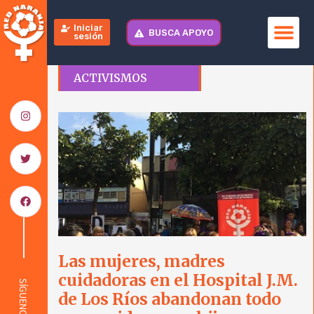
Iniciar
BUSCA APOYO
sesión
ACTIVISMOS
Las mujeres, madres
cuidadoras en el Hospital J.M.
SÍGUENOS
de Los Ríos abandonan todo