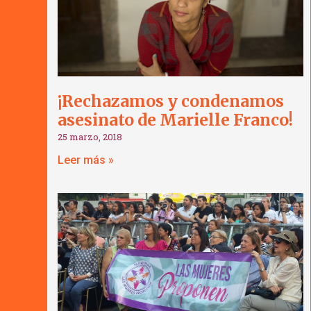
¡Rechazamos y condenamos
asesinato de Marielle Franco!
25 marzo, 2018
Leer más »