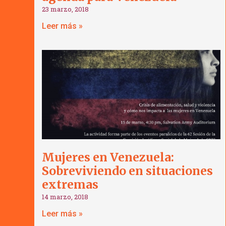
23 marzo, 2018
Leer más »
Mujeres en Venezuela:
Sobreviviendo en situaciones
extremas
14 marzo, 2018
Leer más »