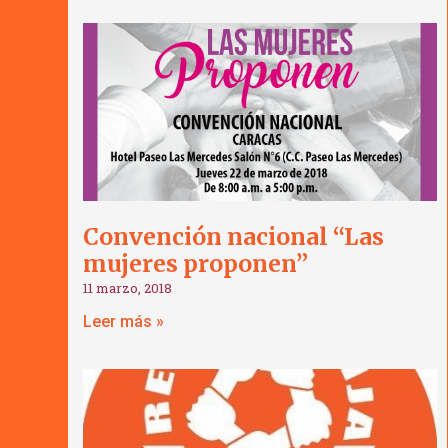
Convención nacional “Las
mujeres proponen”
11 marzo, 2018
Leer más »