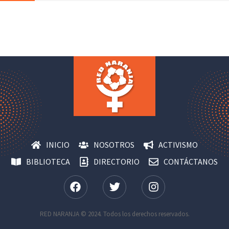
INICIO
NOSOTROS
ACTIVISMO
BIBLIOTECA
DIRECTORIO
CONTÁCTANOS
RED NARANJA © 2024. Todos los derechos reservados.