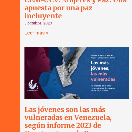
apuesta por una paz
incluyente
5 octubre, 2023
Leer más »
Las jóvenes son las más
vulneradas en Venezuela,
según informe 2023 de