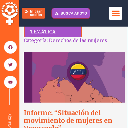
Iniciar
BUSCA APOYO
sesión
TEMÁTICA
Categoría: Derechos de las mujeres
Informe: “Situación del
SÍGUENOS
movimiento de mujeres en