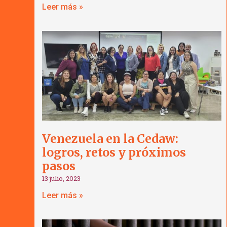
Leer más »
Venezuela en la Cedaw:
logros, retos y próximos
pasos
13 julio, 2023
Leer más »