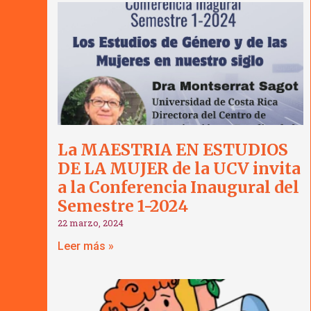
La MAESTRIA EN ESTUDIOS
DE LA MUJER de la UCV invita
a la Conferencia Inaugural del
Semestre 1-2024
22 marzo, 2024
Leer más »