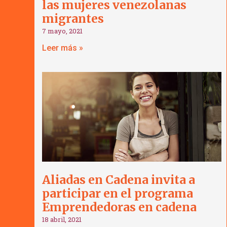
las mujeres venezolanas
migrantes
7 mayo, 2021
Leer más »
Aliadas en Cadena invita a
participar en el programa
Emprendedoras en cadena
18 abril, 2021