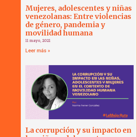
Mujeres, adolescentes y niñas
venezolanas: Entre violencias
de género, pandemia y
movilidad humana
11 mayo, 2021
Leer más »
La corrupción y su impacto en