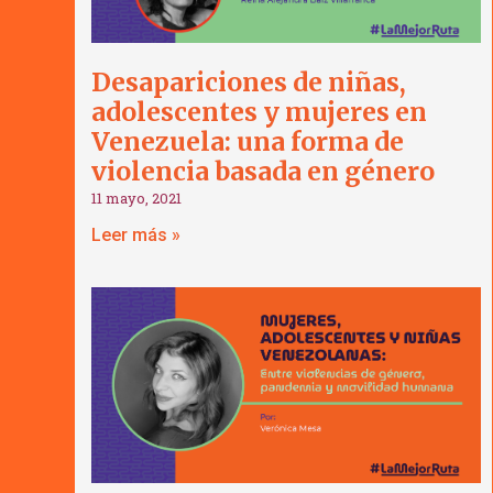
Desapariciones de niñas,
adolescentes y mujeres en
Venezuela: una forma de
violencia basada en género
11 mayo, 2021
Leer más »