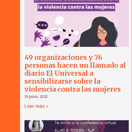
49 organizaciones y 76
personas hacen un llamado al
diario El Universal a
sensibilizarse sobre la
violencia contra las mujeres
19 junio, 2021
Leer más »