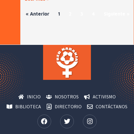
« Anterior
1
2
3
4
Siguiente »
INICIO
NOSOTROS
ACTIVISMO
BIBLIOTECA
DIRECTORIO
CONTÁCTANOS