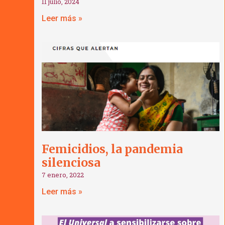
11 julio, 2024
Leer más »
Femicidios, la pandemia
silenciosa
7 enero, 2022
Leer más »