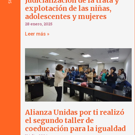
Judicialización de la trata y
explotación de las niñas,
adolescentes y mujeres
28 enero, 2025
Leer más »
Alianza Unidas por ti realizó
el segundo taller de
coeducación para la igualdad