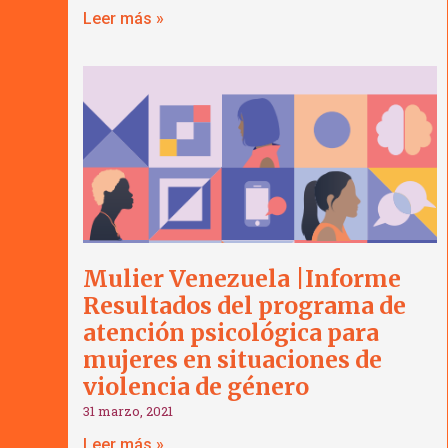
Leer más »
Mulier Venezuela |Informe
Resultados del programa de
atención psicológica para
mujeres en situaciones de
violencia de género
31 marzo, 2021
Leer más »