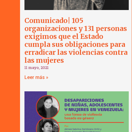
Comunicado| 105
organizaciones y 131 personas
exigimos que el Estado
cumpla sus obligaciones para
erradicar las violencias contra
las mujeres
11 mayo, 2021
Leer más »