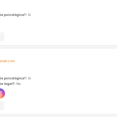
ia psicológica?:
Sí
mail.com
ia psicológica?:
Sí
a legal?:
No