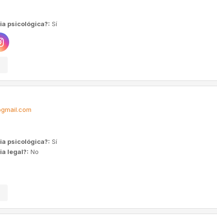
ia psicológica?:
Sí
@gmail.com
ia psicológica?:
Sí
a legal?:
No