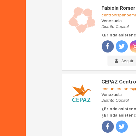
Fabiola Romer
centrohispanoam
Venezuela
Distrito Capital
¿Brinda asistenc
Seguir
CEPAZ Centro 
comunicaciones@
Venezuela
Distrito Capital
¿Brinda asistenc
¿Brinda asistenci