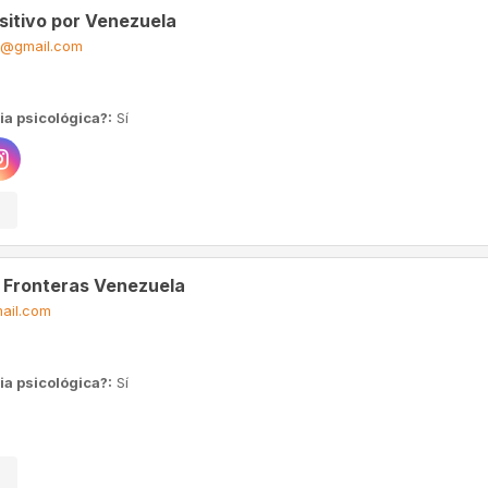
sitivo por Venezuela
o@gmail.com
ia psicológica?:
Sí
n Fronteras Venezuela
ail.com
ia psicológica?:
Sí