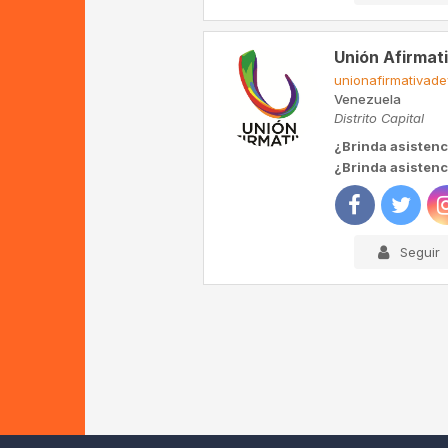
Unión Afirmat
unionafirmativad
Venezuela
Distrito Capital
¿Brinda asistenc
¿Brinda asistenci
Seguir