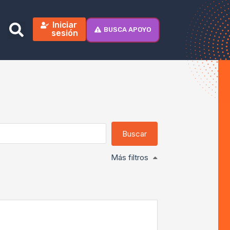
Iniciar
BUSCA APOYO
sesión
Más filtros