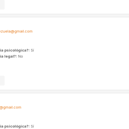
zuela@gmail.com
ia psicológica?:
Sí
a legal?:
No
7@gmail.com
ia psicológica?:
Sí