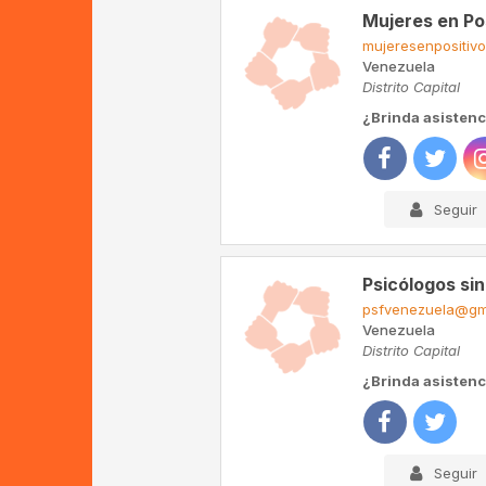
Mujeres en Po
mujeresenpositiv
Venezuela
Distrito Capital
¿Brinda asistenc
Seguir
Psicólogos si
psfvenezuela@gm
Venezuela
Distrito Capital
¿Brinda asistenc
Seguir