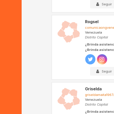
Seguir
Rogsel
comunicaongvene
Venezuela
Distrito Capital
¿Brinda asistenc
¿Brinda asistenci
Seguir
Griselda
griseldamaita196
Venezuela
Distrito Capital
¿Brinda asistenc