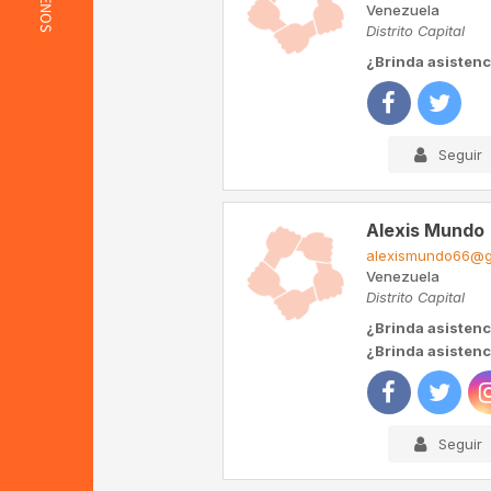
Venezuela
Distrito Capital
¿Brinda asistenc
Seguir
Alexis Mundo
alexismundo66@g
Venezuela
Distrito Capital
¿Brinda asistenc
¿Brinda asistenci
Seguir