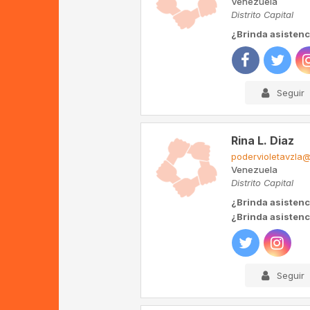
Venezuela
Distrito Capital
¿Brinda asistenc
Seguir
Rina L. Diaz
podervioletavzla
Venezuela
Distrito Capital
¿Brinda asistenc
¿Brinda asistenci
Seguir