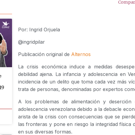
Compart
Por: Ingrid Orjuela
@ingridpilar
Publicación original de
Alternos
La crisis económica induce a medidas desesp
debilidad ajena. La infancia y adolescencia en Ve
e
incidencia de un delito que toma cada vez más víct
19
trata de personas, denominadas por expertos com
A los problemas de alimentación y deserción e
adolescencia venezolana debido a la debacle econ
arista de la crisis con consecuencias que se pier
las fronteras y pone en riesgo la integridad física
en sus diversas formas.