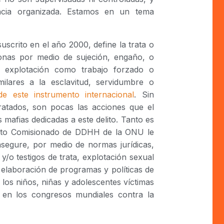
ncia organizada. Estamos en un tema
scrito en el año 2000, define la trata o
onas por medio de sujeción, engaño, o
e explotación como trabajo forzado o
imilares a la esclavitud, servidumbre o
e este instrumento internacional
. Sin
atados, son pocas las acciones que el
mafias dedicadas a este delito. Tanto es
 Alto Comisionado de DDHH de la ONU le
segure, por medio de normas jurídicas,
y/o testigos de trata, explotación sexual
 elaboración de programas y políticas de
 los niños, niñas y adolescentes víctimas
en los congresos mundiales contra la