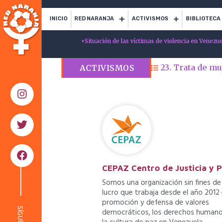
INICIO
RED NARANJA
ACTIVISMOS
BIBLIOTECA
+
Situación de las víctimas de violencia en Venezu
23. Trata de mu
ACTIVISMOS
CEPAZ Centro de Justicia y 
Somos una organización sin fines de
lucro que trabaja desde el año 2012 
promoción y defensa de valores
SÍGUENOS
democráticos, los derechos humano