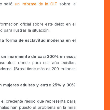
do salió
un informe de la OIT
sobre la
ormación oficial sobre este delito en el
d para ilustrar la situación:
na forma de esclavitud moderna en el
, un incremento de casi 300% en esos
bsolutos, donde para ese año existían
erna. (Brasil tiene más de 200 millones
on mujeres adultas y entre 25% y 30%
e el creciente riesgo que representa para
nales han puesto el problema en la mira