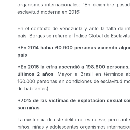
organismos internacionales: “En diciembre pasa
esclavitud moderna en 2016:
En el contexto de Venezuela y ante la falta de inf
país, Borges se refiere al Índice Global de Esclavitu
*En 2014 había
60.900 personas viviendo algu
país
*En 2016 la cifra ascendió a 198.800 personas
últimos 2 años
. Mayor a Brasil en términos a
160.000 personas en condiciones de esclavitud mod
de habitantes)
*70% de las víctimas de explotación sexual s
son niñas
La existencia de este delito no es nueva, pero ant
niños, niñas y adolescentes organismos internacio