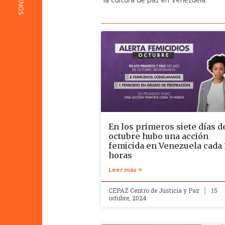
la cultura de paz en Venezuela.
En los primeros siete días d
octubre hubo una acción
femicida en Venezuela cada 
horas
Leer más »
CEPAZ Centro de Justicia y Paz
15
octubre, 2024