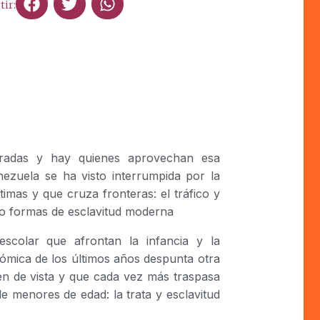
ir:
eradas y hay quienes aprovechan esa
nezuela se ha visto interrumpida por la
imas y que cruza fronteras: el tráfico y
o formas de esclavitud moderna
scolar que afrontan la infancia y la
ómica de los últimos años despunta otra
den de vista y que cada vez más traspasa
 de menores de edad: la trata y esclavitud