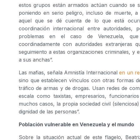
estos grupos están armados actúan cuando se si
poniendo en serio peligro, incluso de muerte, a v
aquel que se dé cuenta de lo que está ocurr
coordinación internacional entre autoridades,
problemas en el caso de Venezuela, que t
coordinadamente con autoridades extranjeras qu
seguimiento a estas organizaciones criminales, y 
a sus anchas”.
Las mafias, señala Amnistía Internacional
en un re
sino que establecen vínculos con otras formas d
tráfico de armas y de drogas. Usan redes de co
escala como taxistas, empresarios, funcionario
muchos casos, la propia sociedad civil (silenciosa)
dignidad de las personas”.
Población vulnerable en Venezuela y el mundo
Sobre la situación actual de este flagelo, Beatr