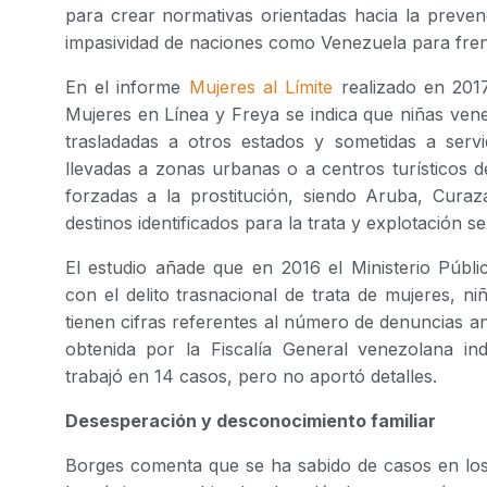
para crear normativas orientadas hacia la preven
impasividad de naciones como Venezuela para frena
En el informe
Mujeres al Límite
realizado en 2017
Mujeres en Línea y Freya se indica que niñas ven
trasladadas a otros estados y sometidas a ser
llevadas a zonas urbanas o a centros turísticos d
forzadas a la prostitución, siendo Aruba, Curaz
destinos identificados para la trata y explotación se
El estudio añade que en 2016 el Ministerio Públic
con el delito trasnacional de trata de mujeres, n
tienen cifras referentes al número de denuncias a
obtenida por la Fiscalía General venezolana in
trabajó en 14 casos, pero no aportó detalles.
Desesperación y desconocimiento familiar
Borges comenta que se ha sabido de casos en los 