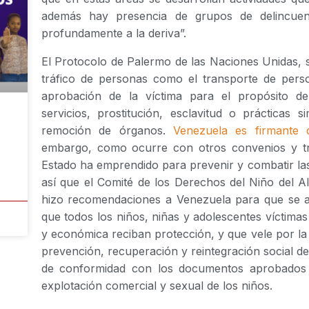
además hay presencia de grupos de delincue
profundamente a la deriva”.
El Protocolo de Palermo de las Naciones Unidas, su
tráfico de personas como el transporte de pers
aprobación de la víctima para el propósito d
servicios, prostitución, esclavitud o prácticas s
remoción de órganos.
Venezuela es firmante d
embargo, como ocurre con otros convenios y tr
Estado ha emprendido para prevenir y combatir las 
así que el Comité de los Derechos del Niño del
hizo recomendaciones a Venezuela para que se a
que todos los niños, niñas y adolescentes víctimas 
y económica reciban protección, y que vele por la
prevención, recuperación y reintegración social de
de conformidad con los documentos aprobados 
explotación comercial y sexual de los niños.