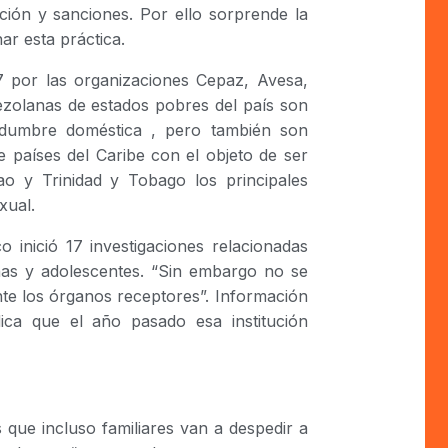
ción y sanciones. Por ello sorprende la
r esta práctica.
 por las organizaciones Cepaz, Avesa,
ezolanas de estados pobres del país son
vidumbre doméstica , pero también son
e países del Caribe con el objeto de ser
ao y Trinidad y Tobago los principales
xual.
o inició 17 investigaciones relacionadas
iñas y adolescentes. “Sin embargo no se
nte los órganos receptores”. Información
dica que el año pasado esa institución
que incluso familiares van a despedir a