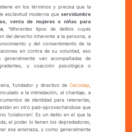
etiene en los términos y precisa que la
 de esclavitud moderna que
servidumbre
zoso, venta de mujeres o niñas para
da
, “diferentes tipos de delitos cuyas
ón del derecho inherente a la persona, a
 conocimiento y del consentimiento de la
tuaciones en contra de su voluntad, eso
ues generalmente van acompañadas de
gradantes, y coacción psicológica o
reira, fundador y directivo de
Cecodap
,
culado a la intimidación, al chantaje, a
ocumentos de identidad para retenerlas,
i están en otro país–aprovechándose que
 no ‘colaboran’. Es un delito en el que la
ada, el poder lo tienen los depredadores,
tener esa amenaza, y como generalmente