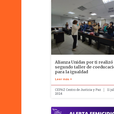
Alianza Unidas por ti realizó
segundo taller de coeducac
para la igualdad
Leer más »
CEPAZ Centro de Justicia y Paz
11 jul
2024