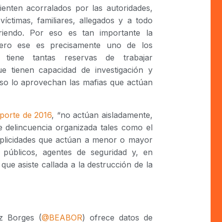
enten acorralados por las autoridades,
íctimas, familiares, allegados y a todo
iendo. Por eso es tan importante la
 pero ese es precisamente uno de los
iene tantas reservas de trabajar
e tienen capacidad de investigación y
eso lo aprovechan las mafias que actúan
porte de 2016
, “no actúan aisladamente,
e delincuencia organizada tales como el
mplicidades que actúan a menor o mayor
s públicos, agentes de seguridad y, en
 que asiste callada a la destrucción de la
iz Borges (
@BEABOR
) ofrece datos de