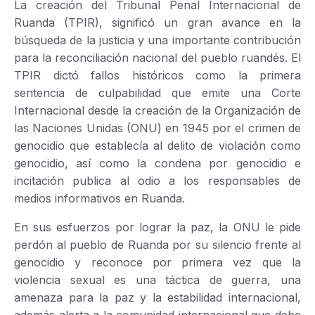
La creación del Tribunal Penal Internacional de
Ruanda (TPIR), significó un gran avance en la
búsqueda de la justicia y una importante contribución
para la reconciliación nacional del pueblo ruandés. El
TPIR dictó fallos históricos como la primera
sentencia de culpabilidad que emite una Corte
Internacional desde la creación de la Organización de
las Naciones Unidas (ONU) en 1945 por el crimen de
genocidio que establecía al delito de violación como
genocidio, así como la condena por genocidio e
incitación publica al odio a los responsables de
medios informativos en Ruanda.
En sus esfuerzos por lograr la paz, la ONU le pide
perdón al pueblo de Ruanda por su silencio frente al
genocidio y reconoce por primera vez que la
violencia sexual es una táctica de guerra, una
amenaza para la paz y la estabilidad internacional,
además alerta a la comunidad internacional que debe