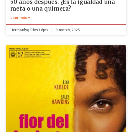
50 años después: ¿Es la igualdad una
meta o una quimera?
Leer más »
Hermanlyg Rios López
8 marzo, 2025