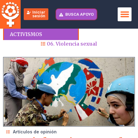
Iniciar
BUSCA APOYO
sesión
ACTIVISMOS
06. Violencia sexual
Artículos de opinión