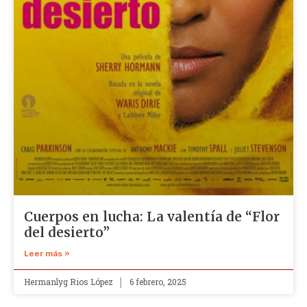
Cuerpos en lucha: La valentía de “Flor
del desierto”
Leer más »
Hermanlyg Rios López
6 febrero, 2025