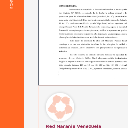
Red Naranja Venezuela