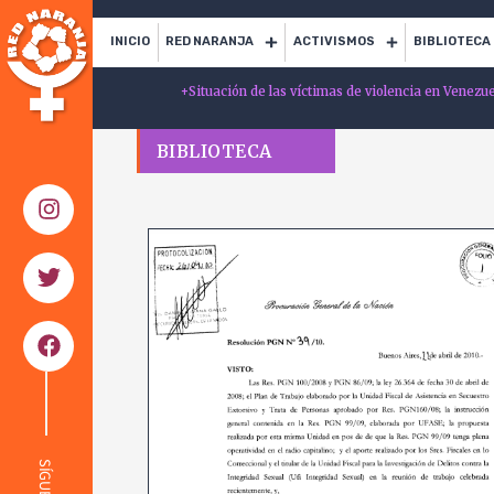
INICIO
RED NARANJA
ACTIVISMOS
BIBLIOTECA
+
Situación de las víctimas de violencia en Venezu
BIBLIOTECA
SÍGUENOS