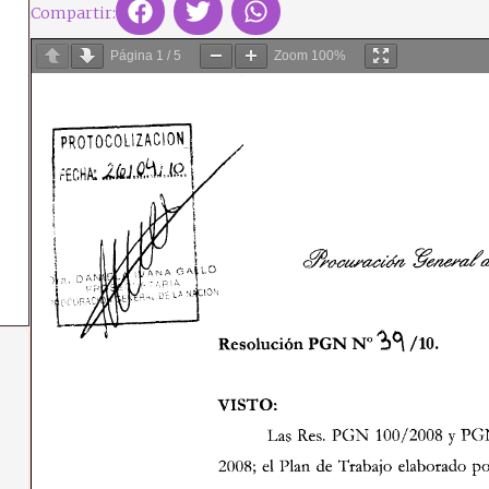
Compartir:
Página
1
/
5
Zoom
100%