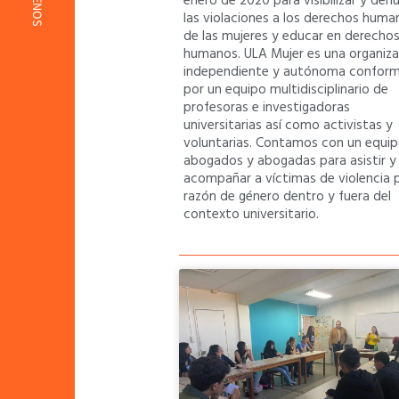
enero de 2020 para visibilizar y den
las violaciones a los derechos huma
de las mujeres y educar en derecho
humanos. ULA Mujer es una organiza
independiente y autónoma confor
por un equipo multidisciplinario de
profesoras e investigadoras
universitarias así como activistas y
voluntarias. Contamos con un equi
abogados y abogadas para asistir y
acompañar a víctimas de violencia 
razón de género dentro y fuera del
contexto universitario.