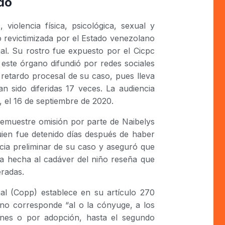
ado
violencia física, psicológica, sexual y
do revictimizada por el Estado venezolano
nal. Su rostro fue expuesto por el Cicpc
e este órgano difundió por redes sociales
retardo procesal de su caso, pues lleva
an sido diferidas 17 veces. La audiencia
, el 16 de septiembre de 2020.
 demuestre omisión por parte de Naibelys
quien fue detenido días después de haber
cia preliminar de su caso y aseguró que
sia hecha al cadáver del niño reseña que
eradas.
al (Copp) establece en su artículo 270
 no corresponde “al o la cónyuge, a los
ines o por adopción, hasta el segundo