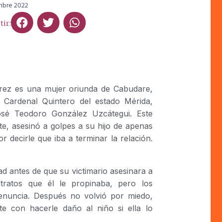
mbre 2022
ir:
érez es una mujer oriunda de Cabudare,
 Cardenal Quintero del estado Mérida,
sé Teodoro González Uzcátegui. Este
te, asesinó a golpes a su hijo de apenas
decirle que iba a terminar la relación.
ad antes de que su victimario asesinara a
tratos que él le propinaba, pero los
enuncia. Después no volvió por miedo,
 con hacerle daño al niño si ella lo