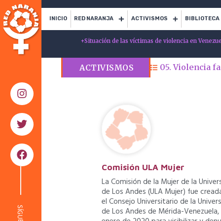
INICIO
RED NARANJA
ACTIVISMOS
BIBLIOTECA
+
Situación de las víctimas de violencia en Venezu
05. Violencia f
ACTIVISMOS
Comisión ULA Mujer
La Comisión de la Mujer de la Univer
de Los Andes (ULA Mujer) fue cread
el Consejo Universitario de la Univer
SÍGUENOS
de Los Andes de Mérida-Venezuela,