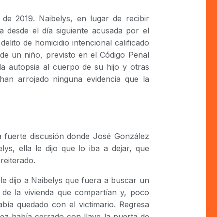
o de 2019. Naibelys, en lugar de recibir
a desde el día siguiente acusada por el
delito de homicidio intencional calificado
 de un niño, previsto en el Código Penal
a autopsia al cuerpo de su hijo y otras
 han arrojado ninguna evidencia que la
a fuerte discusión donde José González
lys, ella le dijo que lo iba a dejar, que
reiterado.
 le dijo a Naibelys que fuera a buscar un
ó de la vivienda que compartían y, poco
abía quedado con el victimario. Regresa
ez había cerrado con llave la puerta de