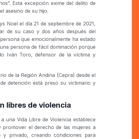
chos”. Esta excepción exime del delito de
l asesino de su hijo.
lys Noel el día 21 de septiembre de 2021,
nar de su caso y dos años después del
na persona que emocionalmente ha estado
s una persona de fácil dominación porque
do Iván Toro, defensor de la víctima y
ario de la Región Andina (Cepra) desde el
e detención está preso su victimario y
 libres de violencia
a una Vida Libre de Violencia establece
 y promover el derecho de las mujeres a
co y privado, creando condiciones para