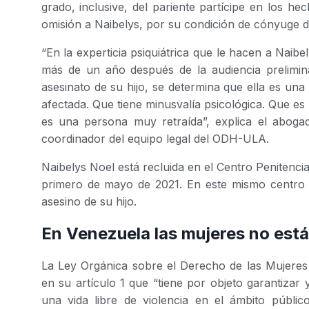
grado, inclusive, del pariente partícipe en los he
omisión a Naibelys, por su condición de cónyuge de
“En la experticia psiquiátrica que le hacen a Naibe
más de un año después de la audiencia prelimi
asesinato de su hijo, se determina que ella es u
afectada. Que tiene minusvalía psicológica. Que e
es una persona muy retraída”, explica el aboga
coordinador del equipo legal del ODH-ULA.
Naibelys Noel está recluida en el Centro Penitenci
primero de mayo de 2021. En este mismo centro d
asesino de su hijo.
En Venezuela las mujeres no están
La Ley Orgánica sobre el Derecho de las Mujeres 
en su artículo 1 que “tiene por objeto garantizar
una vida libre de violencia en el ámbito públi