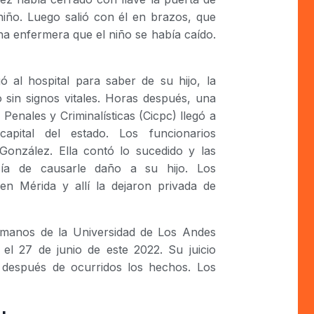
niño. Luego salió con él en brazos, que
 una enfermera que el niño se había caído.
 al hospital para saber de su hijo, la
 sin signos vitales. Horas después, una
 Penales y Criminalísticas (Cicpc) llegó a
apital del estado. Los funcionarios
 González. Ella contó lo sucedido y las
cía de causarle daño a su hijo. Los
 en Mérida y allí la dejaron privada de
umanos de la Universidad de Los Andes
l 27 de junio de este 2022. Su juicio
 después de ocurridos los hechos. Los