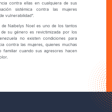
encia contra ellas en cualquiera de sus
nación sistémica contra las mujeres
e vulnerabilidad”.
o de Naibelys Noel es uno de los tantos
 de su género es revictimizada por los
 Venezuela no existen condiciones para
ncia contra las mujeres, quienes muchas
 o familiar cuando sus agresores hacen
olor.