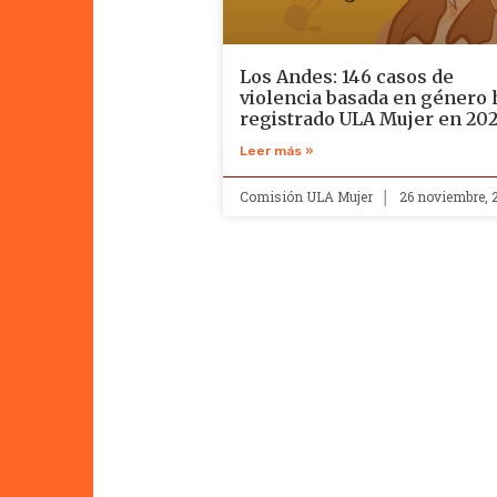
Los Andes: 146 casos de
violencia basada en género 
registrado ULA Mujer en 20
Leer más »
Comisión ULA Mujer
26 noviembre, 