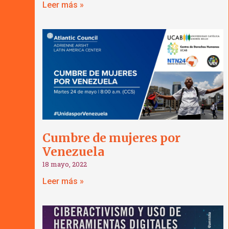
Leer más »
Cumbre de mujeres por
Venezuela
18 mayo, 2022
Leer más »