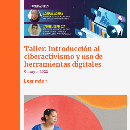
Taller: Introducción al
ciberactivismo y uso de
herramientas digitales
9 mayo, 2022
Leer más »