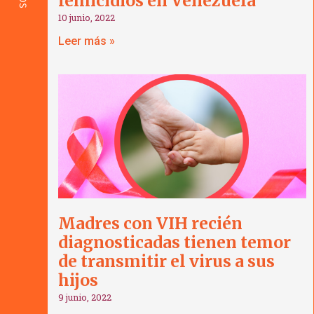
femicidios en Venezuela
10 junio, 2022
Leer más »
Madres con VIH recién
diagnosticadas tienen temor
de transmitir el virus a sus
hijos
9 junio, 2022