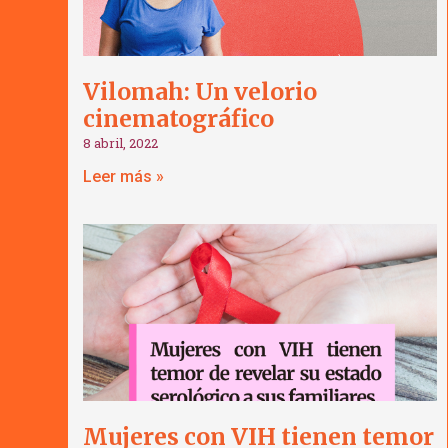
Vilomah: Un velorio
cinematográfico
8 abril, 2022
Leer más »
Mujeres con VIH tienen temor