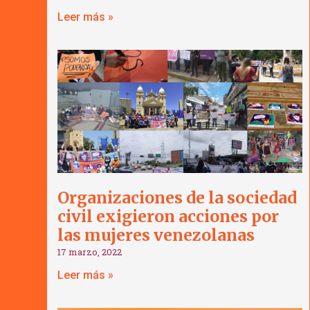
Leer más »
Organizaciones de la sociedad
civil exigieron acciones por
las mujeres venezolanas
17 marzo, 2022
Leer más »