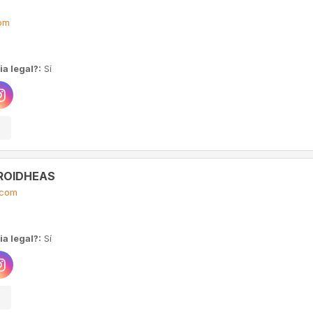
om
a legal?:
Sí
ROIDHEAS
.com
a legal?:
Sí