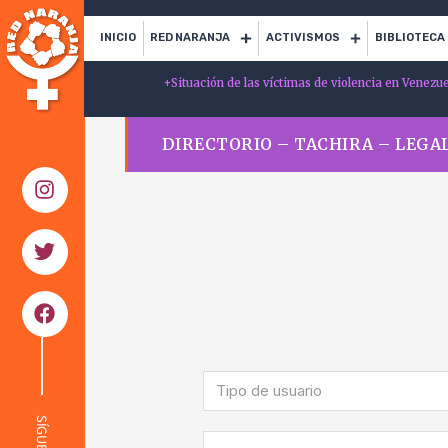
INICIO
RED NARANJA
ACTIVISMOS
BIBLIOTECA
+
Situación de las víctimas de violencia en Venezu
DIRECTORIO – TACHIRA – LEGA
Tipo de usuario
SÍGUENOS