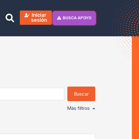
Iniciar
BUSCA APOYO
sesión
Más filtros