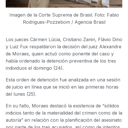
Imagen de la Corte Suprema de Brasil. Foto: Fabio
Rodrigues-Pozzebom / Agencia Brasil
Los jueces Cármen Lúcia, Cristiano Zanin, Flávio Dino
y Luiz Fux respaldaron la decisión del juez Alexandre
de Moraes, quien actuó como ponente del caso y
había ordenado la detención preventiva de los tres
individuos el domingo (24).
Esta orden de detención fue analizada en una sesión
de juicio en línea que se inició en las primeras horas
del lunes (25).
En su fallo, Moraes destacó la existencia de “sólidos
indicios tanto de la materialidad del crimen como de la
autoría” en relación con la planificación del asesinato
por parte de los tres acusados, así como de intentos