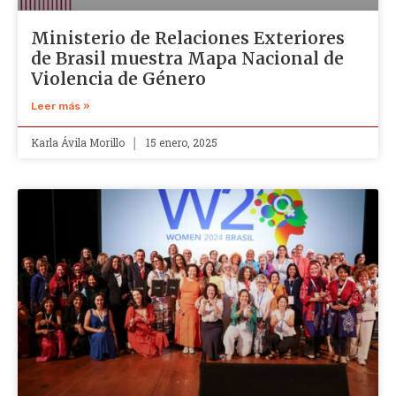
Ministerio de Relaciones Exteriores
de Brasil muestra Mapa Nacional de
Violencia de Género
Leer más »
Karla Ávila Morillo
15 enero, 2025