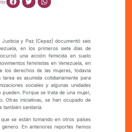
ir:
de Justicia y Paz (Cepaz) documentó seis
ezuela, en los primeros siete días de
ocurrió una acción femicida en suelo
movimientos feministas en Venezuela, en
de los derechos de las mujeres, todavía
a tarea es asumida cotidianamente para
anizaciones sociales y algunas unidades
o pueden. Porque se trata de una mujer,
. Otras iniciativas, se han ocupado de
 también sanitaria.
s que se están tomando en otros países
de género. En anteriores reportes hemos