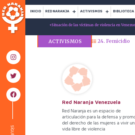
INICIO
RED NARANJA
ACTIVISMOS
BIBLIOTECA
+
Situación de las víctimas de violencia en Venezu
24. Femicidio
ACTIVISMOS
Red Naranja Venezuela
Red Naranja es un espacio de
articulación para la defensa y prom
del derecho de las mujeres a vivir u
SÍGUENOS
vida libre de violencia