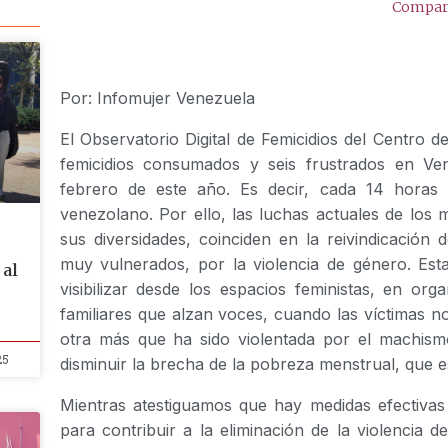
Compart
Por: Infomujer Venezuela
El Observatorio Digital de Femicidios del Centro 
femicidios consumados y seis frustrados en Ven
febrero de este año. Es decir, cada 14 horas 
venezolano. Por ello, las luchas actuales de los 
sus diversidades, coinciden en la reivindicación 
muy vulnerados, por la violencia de género. Est
al
visibilizar desde los espacios feministas, en org
familiares que alzan voces, cuando las víctimas n
otra más que ha sido violentada por el machismo
25
disminuir la brecha de la pobreza menstrual, que es
Mientras atestiguamos que hay medidas efectiva
para contribuir a la eliminación de la violencia 