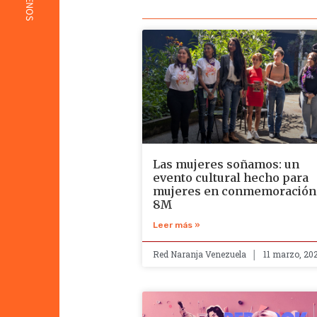
Las mujeres soñamos: un
evento cultural hecho para
mujeres en conmemoración 
8M
Leer más »
Red Naranja Venezuela
11 marzo, 20