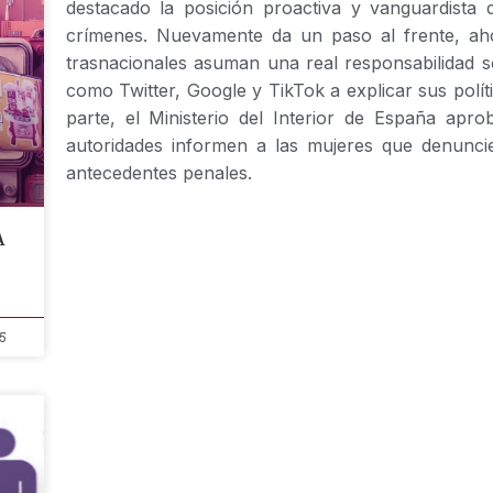
destacado la posición proactiva y vanguardista 
crímenes. Nuevamente da un paso al frente, aho
trasnacionales asuman una real responsabilidad s
como Twitter, Google y TikTok a explicar sus políti
parte, el Ministerio del Interior de España apro
autoridades informen a las mujeres que denuncie
antecedentes penales.
A
5