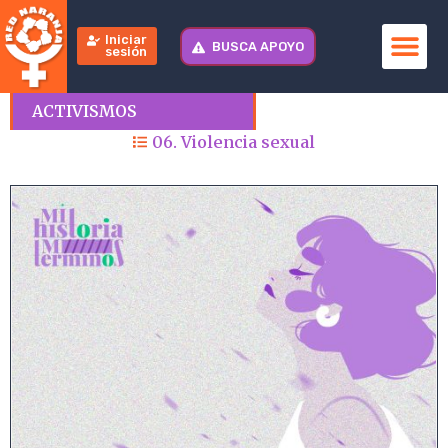
Iniciar
BUSCA APOYO
sesión
ACTIVISMOS
06. Violencia sexual